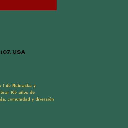
68107, USA
o 1 de Nebraska y 
brar 105 años de 
ida, comunidad y diversión 