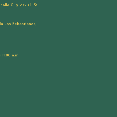
 calle O, y 2323 L St.
da Los Sebastianes, 
11:00 a.m.