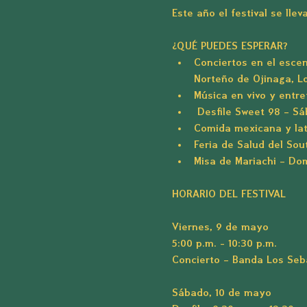
Este año el festival se llev
¿QUÉ PUEDES ESPERAR?
Conciertos en el escen
Norteño de Ojinaga, L
Música en vivo y entr
 Desfile Sweet 98 – S
Comida mexicana y lat
Feria de Salud del So
Misa de Mariachi – Dom
HORARIO DEL FESTIVAL
Viernes, 9 de mayo
5:00 p.m. - 10:30 p.m.
Concierto – Banda Los Seb
Sábado, 10 de mayo