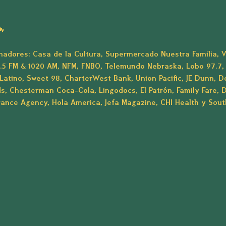
🔥
nadores: 
Casa de la Cultura, Supermercado Nuestra Familia, Ve
5 FM & 1020 AM, NFM, FNBO, Telemundo Nebraska, Lobo 97.7, 
Latino, Sweet 98, CharterWest Bank, Union Pacific, JE Dunn, D
, Chesterman Coca-Cola, Lingodocs, El Patrón, Family Fare, 
rance Agency, Hola America, Jefa Magazine, CHI Health y So