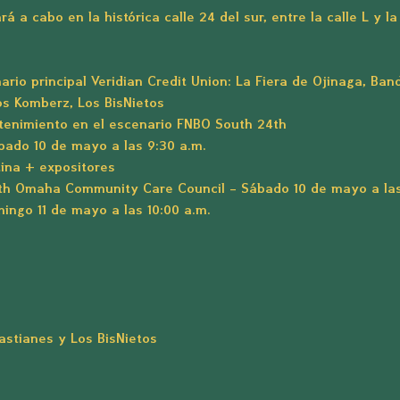
ará a cabo en la histórica calle 24 del sur, entre la calle L y la
ario principal Veridian Credit Union: La Fiera de Ojinaga, Ban
os Komberz, Los BisNietos
etenimiento en el escenario FNBO South 24th
ábado 10 de mayo a las 9:30 a.m.
ina + expositores
uth Omaha Community Care Council – Sábado 10 de mayo a las 
ingo 11 de mayo a las 10:00 a.m.
astianes y Los BisNietos