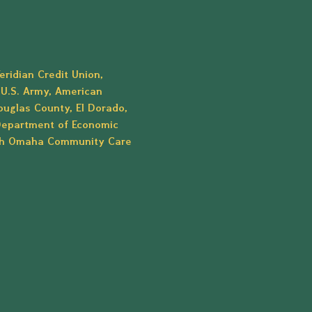
ridian Credit Union, 
U.S. Army, American 
ouglas County, El Dorado, 
Department of Economic 
uth Omaha Community Care 