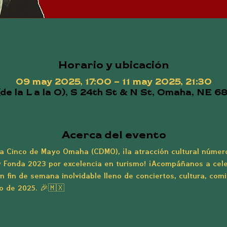
Horario y ubicación
09 may 2025, 17:00 – 11 may 2025, 21:30
(de la L a la O), S 24th St & N St, Omaha, NE 
Acerca del evento
ta Cinco de Mayo Omaha (CDMO), ¡la atracción cultural númer
 Fonda 2023 por excelencia en turismo! ¡Acompáñanos a cele
n fin de semana inolvidable lleno de conciertos, cultura, com
yo de 2025. 🎉🇲🇽