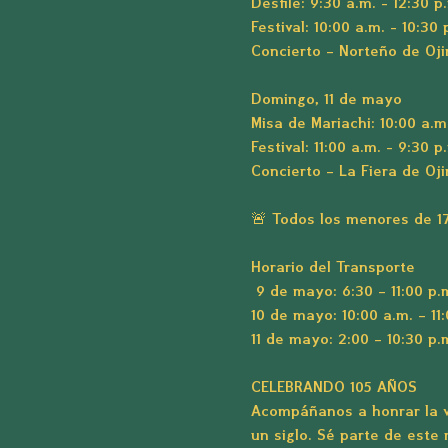
Desfile: 9:30 a.m. - 12:30 p
Festival: 10:00 a.m. - 10:30 
Concierto – Norteño de Oj
Domingo, 11 de mayo
Misa de Mariachi: 10:00 a.m
Festival: 11:00 a.m. - 9:30 p
Concierto – La Fiera de Oj
🚨 
Todos los menores de 1
Horario del Transporte
9 de mayo:
 6:30 – 11:00 p.
10 de mayo:
 10:00 a.m. – 11
11 de mayo:
 2:00 – 10:30 p.
CELEBRANDO 105 AÑOS
Acompáñanos a honrar la v
un siglo. Sé parte de este 