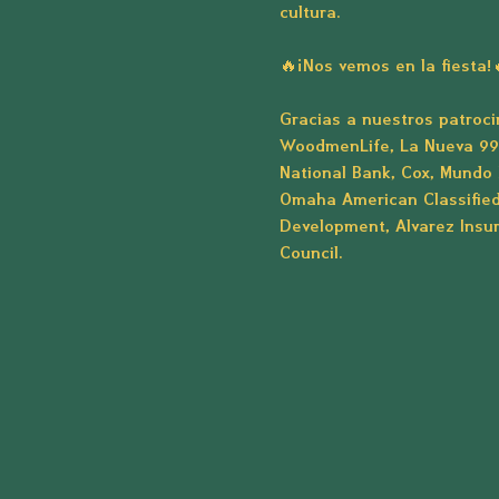
cultura.
🔥¡Nos vemos en la fiesta!
Gracias a nuestros patroci
WoodmenLife, La Nueva 99.
National Bank, Cox, Mundo 
Omaha American Classifieds
Development, Alvarez Insu
Council.